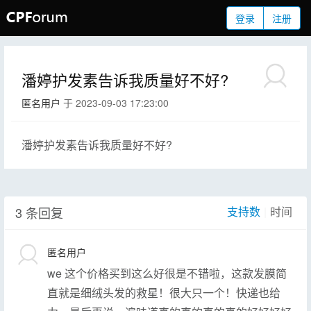
登录
注册
潘婷护发素告诉我质量好不好?
匿名用户
于 2023-09-03 17:23:00
潘婷护发素告诉我质量好不好?
3 条回复
支持数
|
时间
匿名用户
we 这个价格买到这么好很是不错啦，这款发膜简
直就是细绒头发的救星！很大只一个！快递也给