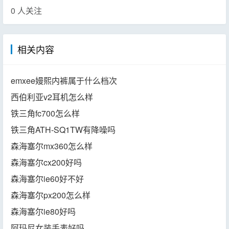
0
人关注
相关内容
emxee嫚熙内裤属于什么档次
西伯利亚v2耳机怎么样
铁三角fc700怎么样
铁三角ATH-SQ1TW有降噪吗
森海塞尔mx360怎么样
森海塞尔cx200好吗
森海塞尔ie60好不好
森海塞尔px200怎么样
森海塞尔ie80好吗
阿玛尼女装手表好吗