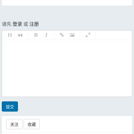
请先
登录
或
注册
提交
关注
收藏