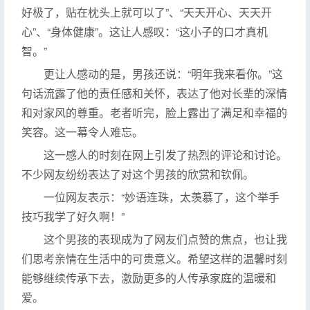
好极了，贴在枕头上就可以了”、“天天开心、天天开
心”、“身体健康”。这让人感叹：“这小子的口才真机
智。”
更让人感动的是，男孩还说：“明年我来看你。”这
句话流露了他的责任感和关怀，表达了他对长辈的深情
和对家风的尊重。老者听完，脸上露出了满足和幸福的
笑容。这一幕令人难忘。
这一感人的时刻在网上引发了热烈的评论和讨论。
不少网友纷纷表达了对这个男孩的欣赏和钦佩。
一位网友表示：“妙语连珠，太羡慕了，这个举手
技巧我学了好久啊！”
这个男孩的表现成为了网友们点赞的焦点，也让我
们思考亲情在生活中的可贵意义。希望这样的温馨时刻
能够继续传承下去，激励更多的人传承家庭的温暖和
爱。