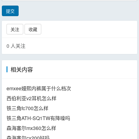
提交
关注
收藏
0
人关注
相关内容
emxee嫚熙内裤属于什么档次
西伯利亚v2耳机怎么样
铁三角fc700怎么样
铁三角ATH-SQ1TW有降噪吗
森海塞尔mx360怎么样
森海塞尔cx200好吗