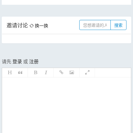
邀请讨论
换一换
搜索
请先
登录
或
注册