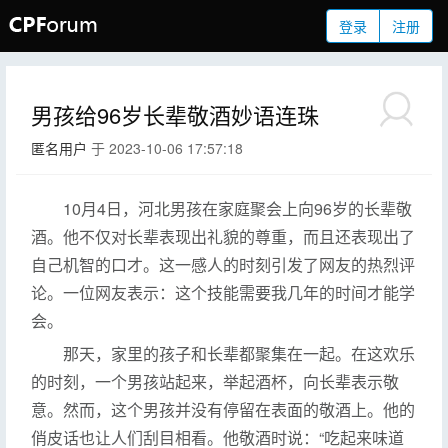
登录
注册
男孩给96岁长辈敬酒妙语连珠
匿名用户
于 2023-10-06 17:57:18
10月4日，河北男孩在家庭聚会上向96岁的长辈敬
酒。他不仅对长辈表现出礼貌的尊重，而且还表现出了
自己机智的口才。这一感人的时刻引发了网友的热烈评
论。一位网友表示：这个技能需要我几年的时间才能学
会。
那天，家里的孩子和长辈都聚集在一起。在这欢乐
的时刻，一个男孩站起来，举起酒杯，向长辈表示敬
意。然而，这个男孩并没有停留在表面的敬酒上。他的
俏皮话也让人们刮目相看。他敬酒时说：“吃起来味道