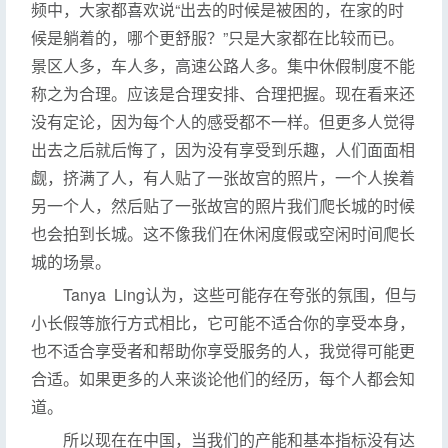
频中，大家都喜欢说“出去的时候是被困的，在家的时
候是躺着的，哪个更舒服？”只是大家都在比较而已。
景区人多，车人多，高速公路人多。集中休假制度不能
称之为合理。应该是合理安排、合理把握。现在看来还
没有定论，因为每个人的感受都不一样。但更多人觉得
出去之后就后悔了，因为没有享受到乐趣，人们面面相
觑，挤满了人，有人贴了一张故宫的照片，一个人挨着
另一个人，然后贴了一张故宫的照片我们爬长城的时候
也会拍到长城。这不像我们在休闲度假或空闲时间爬长
城的场景。
Tanya Ling认为，这些可能存在夸张的氛围，但与
小长假等旅行方式相比，它可能不适合你的享受本身，
也不适合享受者和帮助你享受服务的人，我觉得可能更
合适。如果更多的人来谈论他们的经历，每个人都会知
道。
所以现在在中国，当我们的产能和基本指标没有达