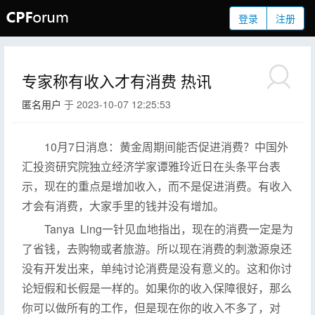
登录
注册
专家称有收入才有消费 热讯
匿名用户
于 2023-10-07 12:25:53
10月7日消息：黄金周期间能否促进消费？中国外
汇投资研究院独立经济学家谭雅玲近日在头条平台表
示，现在的重点是增加收入，而不是促进消费。有收入
才会有消费，大家手里的钱并没有增加。
Tanya Ling一针见血地指出，现在的消费一定是为
了省钱，去购物或者旅游。所以现在消费的刺激源泉还
没有开发出来，单纯讨论消费是没有意义的。这和你讨
论短假和长假是一样的。如果你的收入保障很好，那么
你可以做所有的工作，但是现在你的收入不多了，对