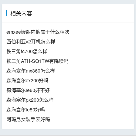
相关内容
emxee嫚熙内裤属于什么档次
西伯利亚v2耳机怎么样
铁三角fc700怎么样
铁三角ATH-SQ1TW有降噪吗
森海塞尔mx360怎么样
森海塞尔cx200好吗
森海塞尔ie60好不好
森海塞尔px200怎么样
森海塞尔ie80好吗
阿玛尼女装手表好吗