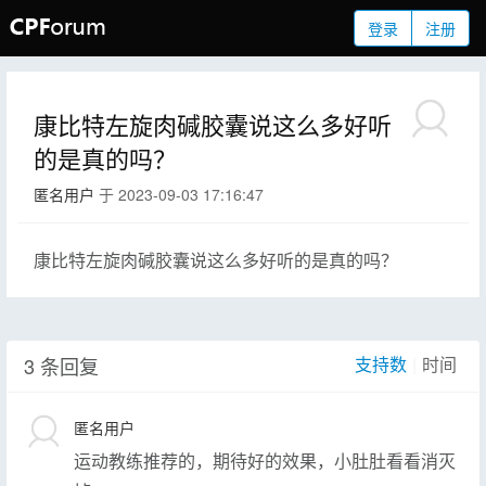
登录
注册
康比特左旋肉碱胶囊说这么多好听
的是真的吗？
匿名用户
于 2023-09-03 17:16:47
康比特左旋肉碱胶囊说这么多好听的是真的吗？
3 条回复
支持数
|
时间
匿名用户
运动教练推荐的，期待好的效果，小肚肚看看消灭